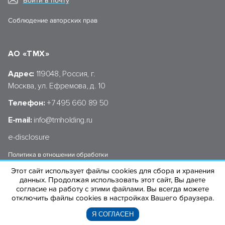
Войти в почту
Соблюдение авторских прав
АО «ТМХ»
Адрес:
119048, Россия, г.
Москва, ул. Ефремова, д. 10
Телефон:
+7 495 660 89 50
E-mail:
info@tmholding.ru
e-disclosure
Политика в отношении обработки
персональных данных АО «ТМХ»
Этот сайт использует файлы cookies для сбора и хранения
данных. Продолжая использовать этот сайт, Вы даете
согласие на работу с этими файлами. Вы всегда можете
отключить файлы cookies в настройках Вашего браузера.
© 2004–2026 «ТРАНСМАШХОЛДИНГ»
Я СОГЛАСЕН