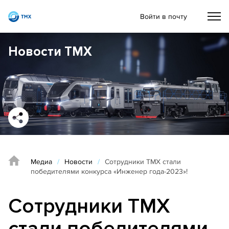
Войти в почту
Новости ТМХ
Медиа
/
Новости
/
Сотрудники ТМХ стали
победителями конкурса «Инженер года-2023»!
Сотрудники ТМХ
стали победителями