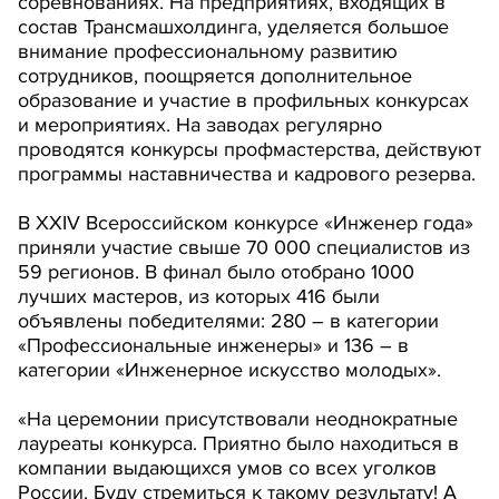
соревнованиях. На предприятиях, входящих в
состав Трансмашхолдинга, уделяется большое
внимание профессиональному развитию
сотрудников, поощряется дополнительное
образование и участие в профильных конкурсах
и мероприятиях. На заводах регулярно
проводятся конкурсы профмастерства, действуют
программы наставничества и кадрового резерва.
В XXIV Всероссийском конкурсе «Инженер года»
приняли участие свыше 70 000 специалистов из
59 регионов. В финал было отобрано 1000
лучших мастеров, из которых 416 были
объявлены победителями: 280 – в категории
«Профессиональные инженеры» и 136 – в
категории «Инженерное искусство молодых».
«На церемонии присутствовали неоднократные
лауреаты конкурса. Приятно было находиться в
компании выдающихся умов со всех уголков
России. Буду стремиться к такому результату! А