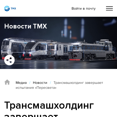
Войти в почту
Новости ТМХ
Медиа
/
Новости
/
Трансмашхолдинг завершает
испытания «Пересвета»
Трансмашхолдинг
завершает