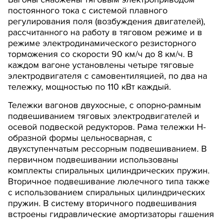
постоянного тока с системой плавного
регулирования поля (возбуждения двигателей),
рассчитанного на работу в тяговом режиме и в
режиме электродинамического резисторного
торможения со скорости 90 км/ч до 8 км/ч. В
каждом вагоне установлены четыре тяговые
электродвигателя с самовентиляцией, по два на
тележку, мощностью по 110 кВт каждый.
Тележки вагонов двухосные, с опорно-рамным
подвешиванием тяговых электродвигателей и
осевой подвеской редукторов. Рама тележки Н-
образной формы цельносварная, с
двухступенчатым рессорным подвешиванием. В
первичном подвешивании использованы
комплекты спиральных цилиндрических пружин.
Вторичное подвешивание люлечного типа также
с использованием спиральных цилиндрических
пружин. В систему вторичного подвешивания
встроены гидравлические амортизаторы гашения