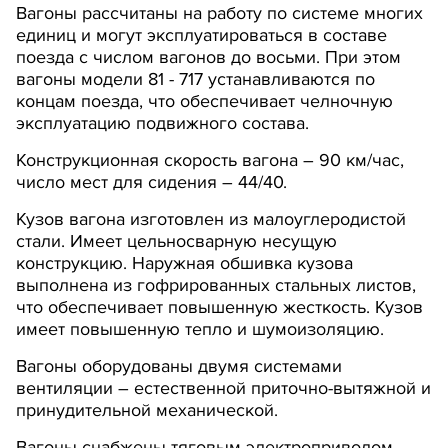
Вагоны рассчитаны на работу по системе многих
единиц и могут эксплуатироваться в составе
поезда с числом вагонов до восьми. При этом
вагоны модели 81 - 717 устанавливаются по
концам поезда, что обеспечивает челночную
эксплуатацию подвижного состава.
Конструкционная скорость вагона – 90 км/час,
число мест для сидения – 44/40.
Кузов вагона изготовлен из малоуглеродистой
cтали. Имеет цельносварную несущую
конструкцию. Наружная обшивка кузова
выполнена из гофрированных стальных листов,
что обеспечивает повышенную жесткость. Кузов
имеет повышенную тепло и шумоизоляцию.
Вагоны оборудованы двумя системами
вентиляции – естественной приточно-вытяжной и
принудительной механической.
Вагоны снабжены тяговым электроприводом