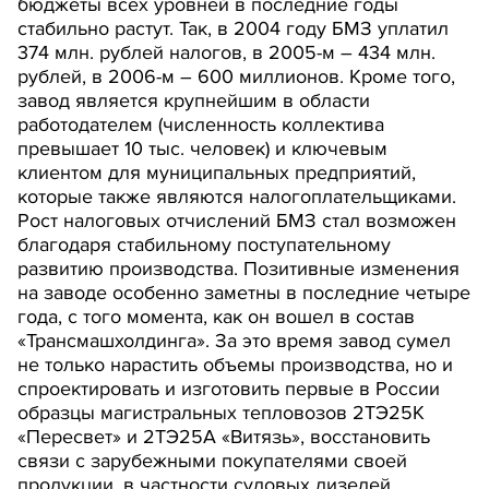
бюджеты всех уровней в последние годы
стабильно растут. Так, в 2004 году БМЗ уплатил
374 млн. рублей налогов, в 2005-м – 434 млн.
рублей, в 2006-м – 600 миллионов. Кроме того,
завод является крупнейшим в области
работодателем (численность коллектива
превышает 10 тыс. человек) и ключевым
клиентом для муниципальных предприятий,
которые также являются налогоплательщиками.
Рост налоговых отчислений БМЗ стал возможен
благодаря стабильному поступательному
развитию производства. Позитивные изменения
на заводе особенно заметны в последние четыре
года, с того момента, как он вошел в состав
«Трансмашхолдинга». За это время завод сумел
не только нарастить объемы производства, но и
спроектировать и изготовить первые в России
образцы магистральных тепловозов 2ТЭ25К
«Пересвет» и 2ТЭ25А «Витязь», восстановить
связи с зарубежными покупателями своей
продукции, в частности судовых дизелей,