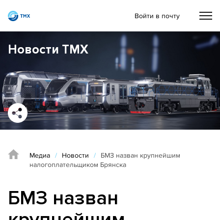
Войти в почту
Новости ТМХ
Медиа
/
Новости
/
БМЗ назван крупнейшим
налогоплательщиком Брянска
БМЗ назван
крупнейшим