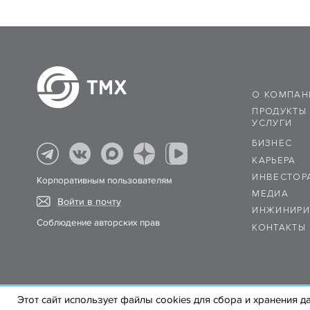
О КОМПАН
ПРОДУКТЫ
УСЛУГИ
БИЗНЕС
КАРЬЕРА
ИНВЕСТОР
Корпоративным пользователям
МЕДИА
Войти в почту
ИНЖИНИРИ
Соблюдение авторских прав
КОНТАКТЫ
Этот сайт использует файлы cookies для сбора и хранения д