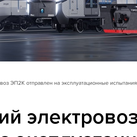
воз ЭП2К отправлен на эксплуатационные испытани
ий электрово