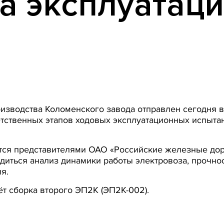
на эксплуатац
изводства Коломенского завода отправлен сегодня в
етственных этапов ходовых эксплуатационных испыта
тся представителями ОАО «Российские железные до
диться анализ динамики работы электровоза, прочнос
я.
т сборка второго ЭП2К (ЭП2К-002).