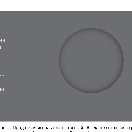
ИИ
 И
АМ
НГ
анных. Продолжая использовать этот сайт, Вы даете согласие н