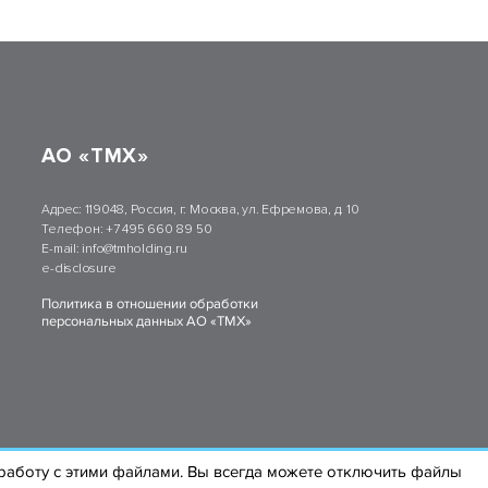
АО «ТМХ»
Адрес:
119048, Россия, г. Москва, ул. Ефремова, д. 10
Телефон:
+7 495 660 89 50
E-mail:
info@tmholding.ru
e-disclosure
Политика в отношении обработки
персональных данных АО «ТМХ»
а работу с этими файлами. Вы всегда можете отключить файлы