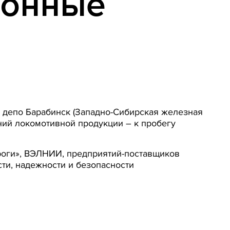
ионные
 депо Барабинск (Западно-Сибирская железная
ний локомотивной продукции – к пробегу
роги», ВЭЛНИИ, предприятий-поставщиков
ти, надежности и безопасности