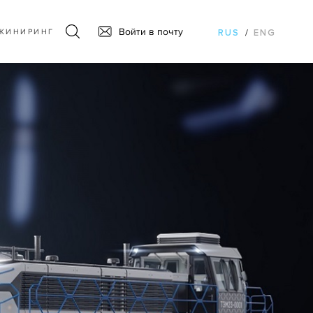
Войти в почту
ЖИНИРИНГ
RUS
/
ENG