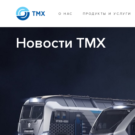
О НАС
ПРОДУКТЫ И УСЛУГИ
Новости ТМХ