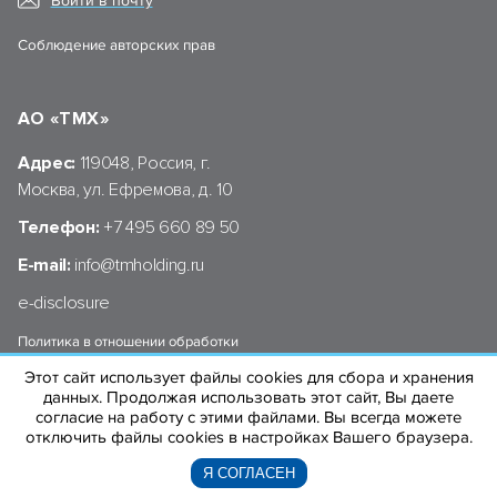
Войти в почту
Соблюдение авторских прав
АО «ТМХ»
Адрес:
119048, Россия, г.
Москва, ул. Ефремова, д. 10
Телефон:
+7 495 660 89 50
E-mail:
info@tmholding.ru
e-disclosure
Политика в отношении обработки
персональных данных АО «ТМХ»
Этот сайт использует файлы cookies для сбора и хранения
данных. Продолжая использовать этот сайт, Вы даете
согласие на работу с этими файлами. Вы всегда можете
отключить файлы cookies в настройках Вашего браузера.
© 2004–2026 «ТРАНСМАШХОЛДИНГ»
Я СОГЛАСЕН