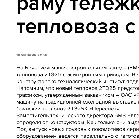
раму тележк
тепловоза 
19 ЯНВАРЯ 2006
На Брянском машиностроительном заводе (БМЗ
тепловоза 2ТЭ25 с асинхронным приводом. В ч
конструкторско-технологический институт подв
Напомним, что новый тепловоз 2ТЭ25 предстоит
графиком, утвержденным заказчиком – ОАО «
машину на традиционной ежегодной выставке 
брянский тепловоз 2ТЭ25К «Пересвет».
Заместитель технического директора БМЗ Евге
определяют конструкторы. Как только они выда
Под выпуск новых грузовых локомотивов серии
оборудованием ведется параллельно с изготов