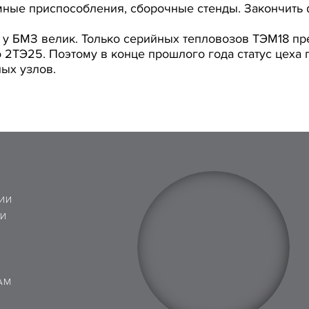
мные приспособления, сборочные стенды. Закончить 
 у БМЗ велик. Только серийных тепловозов ТЭМ18 пре
2ТЭ25. Поэтому в конце прошлого года статус цеха 
ных узлов.
ИИ
 И
АМ