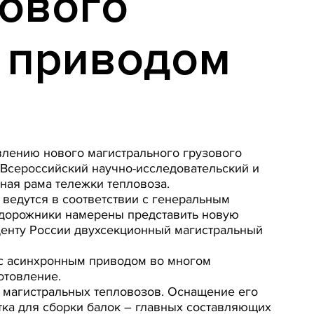
зового
 приводом
влению нового магистрального грузового
 Всероссийский научно-исследовательский и
тная рама тележки тепловоза.
 ведутся в соответствии с генеральным
одорожники намерены представить новую
денту России двухсекционный магистральный
 с асинхронным приводом во многом
отовление.
х магистральных тепловозов. Оснащение его
тка для сборки балок – главных составляющих