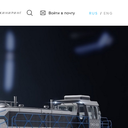
Войти в почту
ЖИНИРИНГ
RUS
/
ENG