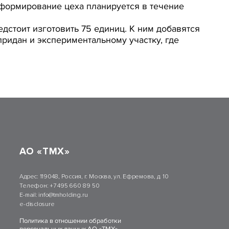
формирование цеха планируется в течение
дстоит изготовить 75 единиц. К ним добавятся
придан и экспериментальному участку, где
АО «ТМХ»
Адрес:
119048, Россия, г. Москва, ул. Ефремова, д. 10
Телефон:
+7 495 660 89 50
E-mail:
info@tmholding.ru
e-disclosure
Политика в отношении обработки
персональных данных АО «ТМХ»