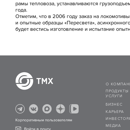
рамы тепловоза, устанавливаются грузоподъе
года.
Отметим, что в 2006 году заказ на локомотивы
и опытные образцы «Пересвета», асинхронного 
будет вестись изготовление и испытание опыт
О КОМПАН
ПРОДУКТЫ
УСЛУГИ
БИЗНЕС
КАРЬЕРА
ИНВЕСТОР
Корпоративным пользователям
МЕДИА
Войти в почту