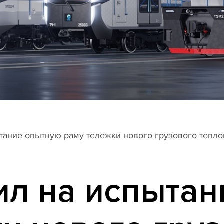
тание опытную раму тележки нового грузового тепл
ил на испытан