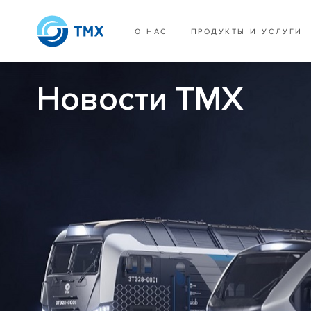
О НАС
ПРОДУКТЫ И УСЛУГИ
Новости ТМХ