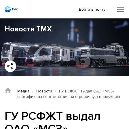
Войти в почту
Новости ТМХ
Медиа
/
Новости
/
ГУ РСФЖТ выдал ОАО «МСЗ»
сертификаты соответствия на стрелочную продукцию
ГУ РСФЖТ выдал
ОАО «МСЗ»