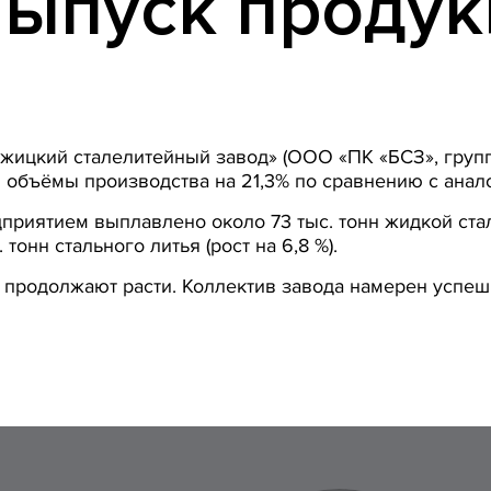
ыпуск продук
ежицкий сталелитейный завод» (ООО «ПК «БСЗ», груп
ив объёмы производства на 21,3% по сравнению с ана
дприятием выплавлено около 73 тыс. тонн жидкой ста
тонн стального литья (рост на 6,8 %).
продолжают расти. Коллектив завода намерен успеш