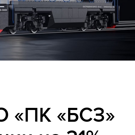
О «ПК «БСЗ»