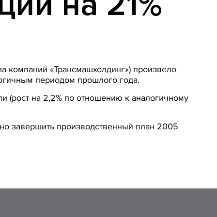
ции на 21%
па компаний «Трансмашхолдинг») произвело
логичным периодом прошлого года.
ли (рост на 2,2% по отношению к аналогичному
но завершить производственный план 2005