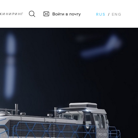
Войти в почту
ЖИНИРИНГ
RUS
/
ENG