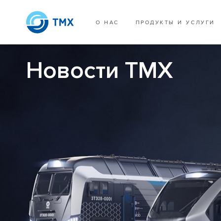
О НАС
ПРОДУКТЫ И УСЛУГИ
Новости ТМХ