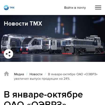
Войти в почту
Новости ТМХ
Медиа
/
Новости
/
В январе-октябре ОАО «ОЭВРЗ»
увеличил выпуск продукции на 24%
В январе-октябре
ОАО «ОЭВРЗ»