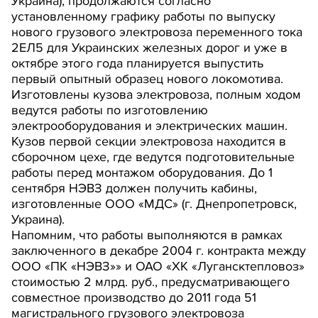
Украина), продолжаются согласно
установленному графику работы по выпуску
нового грузового электровоза переменного тока
2ЕЛ5 для Украинских железных дорог и уже в
октябре этого года планируется выпустить
первый опытный образец нового локомотива.
Изготовлены кузова электровоза, полным ходом
ведутся работы по изготовлению
электрооборудования и электрических машин.
Кузов первой секции электровоза находится в
сборочном цехе, где ведутся подготовительные
работы перед монтажом оборудования. До 1
сентября НЭВЗ должен получить кабины,
изготовленные ООО «МДС» (г. Днепропетровск,
Украина).
Напомним, что работы выполняются в рамках
заключенного в декабре 2004 г. контракта между
ООО «ПК «НЭВЗ»» и ОАО «ХК «Лугансктепловоз»
стоимостью 2 млрд. руб., предусматривающего
совместное производство до 2011 года 51
магистрального грузового электровоза