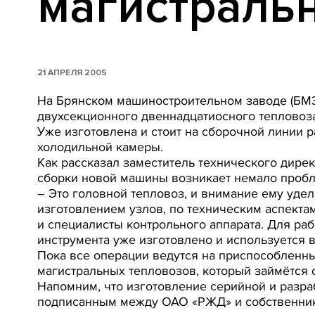
магистраль
21 АПРЕЛЯ 2005
На Брянском машиностроительном заводе (БМЗ,
двухсекционного двеннадцатиосного тепловоз
Уже изготовлена и стоит на сборочной линии р
холодильной камеры.
Как рассказал заместитель технического дирек
сборки новой машины возникает немало пробле
– Это головной тепловоз, и внимание ему уде
изготовлением узлов, по техническим аспектам
и специалисты контрольного аппарата. Для ра
инструмента уже изготовлено и используется в
Пока все операции ведутся на приспособленны
магистральных тепловозов, который займётся
Напомним, что изготовление серийной и разра
подписанным между ОАО «РЖД» и собственник