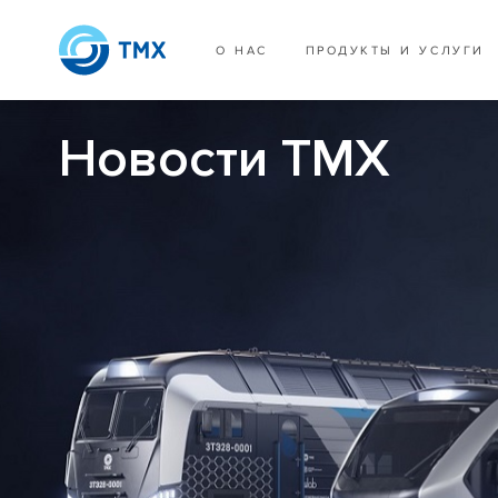
О НАС
ПРОДУКТЫ И УСЛУГИ
Новости ТМХ