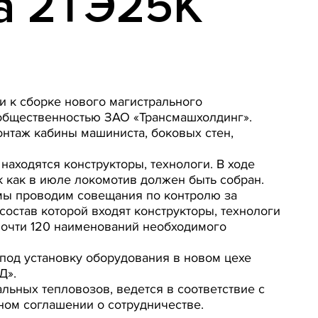
а 2ТЭ25К
и к сборке нового магистрального
 общественностью ЗАО «Трансмашхолдинг».
онтаж кабины машиниста, боковых стен,
находятся конструкторы, технологи. В ходе
к как в июле локомотив должен быть собран.
 мы проводим совещания по контролю за
состав которой входят конструкторы, технологи
 Почти 120 наименований необходимого
 под установку оборудования в новом цехе
Д».
льных тепловозов, ведется в соответствие с
ом соглашении о сотрудничестве.