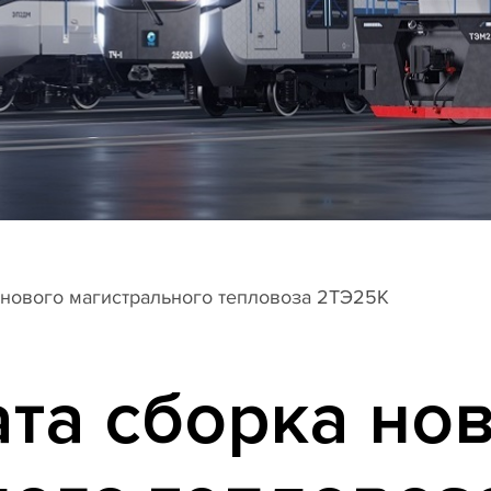
 нового магистрального тепловоза 2ТЭ25К
та сборка но