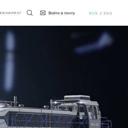
Войти в почту
ЖИНИРИНГ
RUS
/
ENG