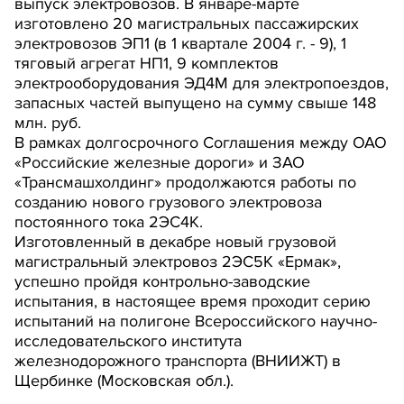
выпуск электровозов. В январе-марте
изготовлено 20 магистральных пассажирских
электровозов ЭП1 (в 1 квартале 2004 г. - 9), 1
тяговый агрегат НП1, 9 комплектов
электрооборудования ЭД4М для электропоездов,
запасных частей выпущено на сумму свыше 148
млн. руб.
В рамках долгосрочного Соглашения между ОАО
«Российские железные дороги» и ЗАО
«Трансмашхолдинг» продолжаются работы по
созданию нового грузового электровоза
постоянного тока 2ЭС4К.
Изготовленный в декабре новый грузовой
магистральный электровоз 2ЭС5К «Ермак»,
успешно пройдя контрольно-заводские
испытания, в настоящее время проходит серию
испытаний на полигоне Всероссийского научно-
исследовательского института
железнодорожного транспорта (ВНИИЖТ) в
Щербинке (Московская обл.).