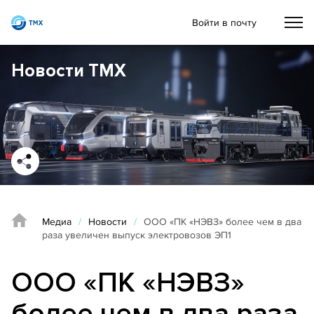
Войти в почту
Новости ТМХ
Медиа
/
Новости
/
ООО «ПК «НЭВЗ» более чем в два
раза увеличен выпуск электровозов ЭП1
ООО «ПК «НЭВЗ»
более чем в два раза