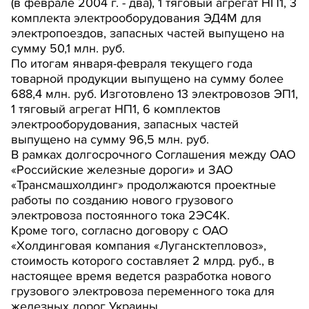
(в феврале 2004 г. - два), 1 тяговый агрегат НП1, 3
комплекта электрооборудования ЭД4М для
электропоездов, запасных частей выпущено на
сумму 50,1 млн. руб.
По итогам января-февраля текущего года
товарной продукции выпущено на сумму более
688,4 млн. руб. Изготовлено 13 электровозов ЭП1,
1 тяговый агрегат НП1, 6 комплектов
электрооборудования, запасных частей
выпущено на сумму 96,5 млн. руб.
В рамках долгосрочного Соглашения между ОАО
«Российские железные дороги» и ЗАО
«Трансмашхолдинг» продолжаются проектные
работы по созданию нового грузового
электровоза постоянного тока 2ЭС4К.
Кроме того, согласно договору с ОАО
«Холдинговая компания «Лугансктепловоз»,
стоимость которого составляет 2 млрд. руб., в
настоящее время ведется разработка нового
грузового электровоза переменного тока для
железных дорог Украины.