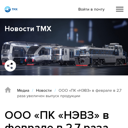
Войти в почту
Новости ТМХ
Медиа
/
Новости
/
ООО «ПК «НЭВЗ» в феврале в 2,7
раза увеличен выпуск продукции
ООО «ПК «НЭВЗ» в
феврале в 2,7 раза