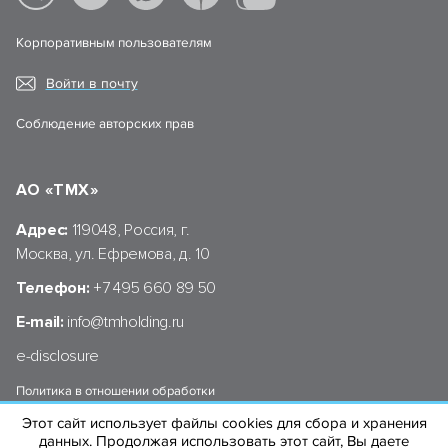
Корпоративным пользователям
Войти в почту
Соблюдение авторских прав
АО «ТМХ»
Адрес:
119048, Россия, г.
Москва, ул. Ефремова, д. 10
Телефон:
+7 495 660 89 50
E-mail:
info@tmholding.ru
e-disclosure
Политика в отношении обработки
персональных данных АО «ТМХ»
Этот сайт использует файлы cookies для сбора и хранения
данных. Продолжая использовать этот сайт, Вы даете