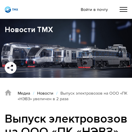
Войти в почту
Новости ТМХ
Медиа
/
Новости
/
Выпуск электровозов на ООО «ПК
«НЭВЗ» увеличен в 2 раза
Выпуск электровозов
на ООО «ПК «НЭВЗ»