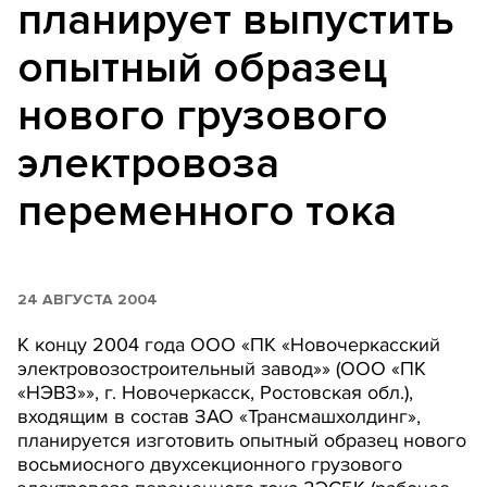
планирует выпустить
опытный образец
нового грузового
электровоза
переменного тока
24 АВГУСТА 2004
К концу 2004 года ООО «ПК «Новочеркасский
электровозостроительный завод»» (ООО «ПК
«НЭВЗ»», г. Новочеркасск, Ростовская обл.),
входящим в состав ЗАО «Трансмашхолдинг»,
планируется изготовить опытный образец нового
восьмиосного двухсекционного грузового