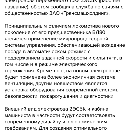
электровоза переменного тока 2ЭС5К (рабочее
название), об этом сообщила служба по связям с
общественностью ЗАО «Трансмашхолдинг».
Принципиальным отличием локомотива нового
поколения от его предшественника ВЛ80
является применение микропроцессорной
системы управления, обеспечивающей вождение
поезда в автоматическом режиме с
поддержанием заданной скорости и силы тяги, в
том числе и в режиме электрического
торможения. Кроме того, на новом электровозе
будет применена более экономичная система
вентиляции, другим новшеством является
установка оборудования современной системы
безопасности, пожаротушения и диагностики.
Внешний вид электровоза 2ЭС5К и кабина
машиниста в частности будут соответствовать
современному дизайну и эргономическим
требованиям. Для создания оптимального