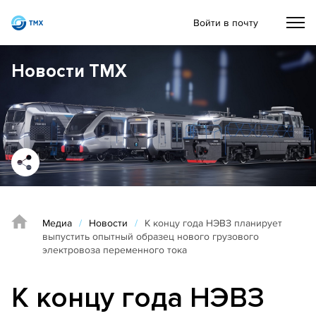
Войти в почту
Новости ТМХ
Медиа
/
Новости
/
К концу года НЭВЗ планирует
выпустить опытный образец нового грузового
электровоза переменного тока
К концу года НЭВЗ