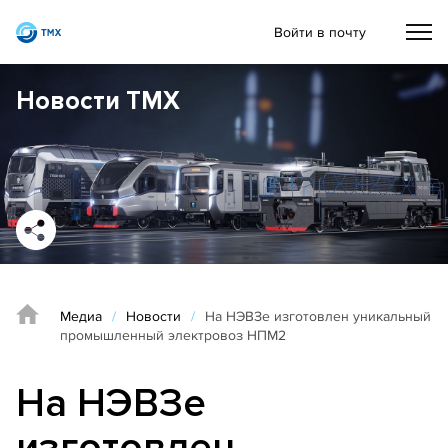
Войти в почту
Новости ТМХ
Медиа
/
Новости
/
На НЭВЗе изготовлен уникальный
промышленный электровоз НПМ2
На НЭВЗе
изготовлен