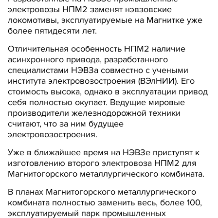
электровозы НПМ2 заменят нэвзовские
локомотивы, эксплуатируемые на Магнитке уже
более пятидесяти лет.
Отличительная особенность НПМ2 наличие
асинхронного привода, разработанного
специалистами НЭВЗа совместно с учеными
института электровозостроения (ВЭлНИИ). Его
стоимость высока, однако в эксплуатации привод
себя полностью окупает. Ведущие мировые
производители железнодорожной техники
считают, что за ним будущее
электровозостроения.
Уже в ближайшее время на НЭВЗе приступят к
изготовлению второго электровоза НПМ2 для
Магнитогорского металлургического комбината.
В планах Магнитогорского металлургического
комбината полностью заменить весь, более 100,
эксплуатируемый парк промышленных