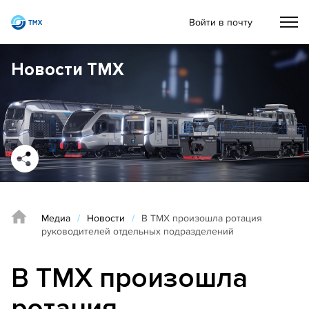
Войти в почту
Новости ТМХ
Медиа
/
Новости
/
В ТМХ произошла ротация
руководителей отдельных подразделений
В ТМХ произошла
ротация