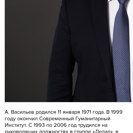
А. Васильев родился 11 января 1971 года. В 1999
году окончил Современный Гуманитарный
Институт. С 1993 по 2006 год трудился на
руководящих должностях в группе «Дедал», в