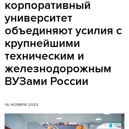
корпоративный
университет
объединяют усилия с
крупнейшими
техническим и
железнодорожным
ВУЗами России
14 НОЯБРЯ 2023