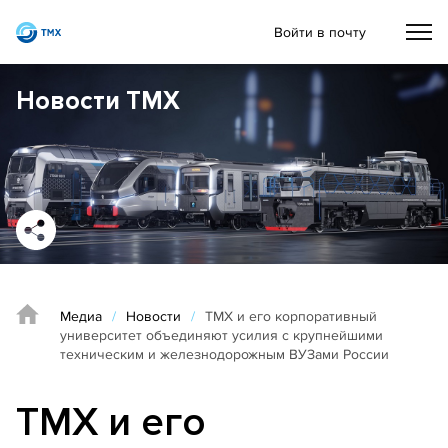
Войти в почту
Новости ТМХ
Медиа
/
Новости
/
ТМХ и его корпоративный
университет объединяют усилия с крупнейшими
техническим и железнодорожным ВУЗами России
ТМХ и его