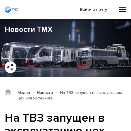
Войти в почту
Новости ТМХ
Медиа
/
Новости
/
На ТВЗ запущен в эксплуатацию
цех новой техники
На ТВЗ запущен в
эксплуатацию цех