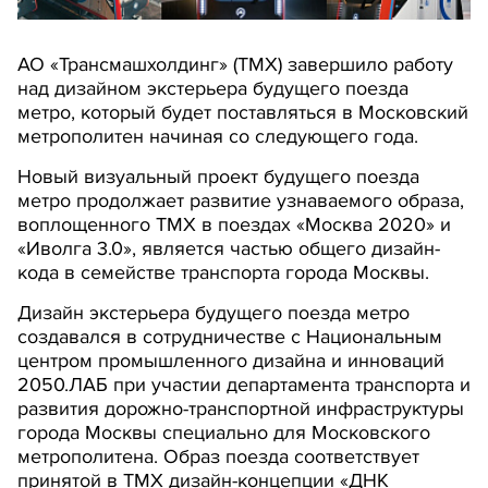
АО «Трансмашхолдинг» (ТМХ) завершило работу
над дизайном экстерьера будущего поезда
метро, который будет поставляться в Московский
метрополитен начиная со следующего года.
Новый визуальный проект будущего поезда
метро продолжает развитие узнаваемого образа,
воплощенного ТМХ в поездах «Москва 2020» и
«Иволга 3.0», является частью общего дизайн-
кода в семействе транспорта города Москвы.
Дизайн экстерьера будущего поезда метро
создавался в сотрудничестве с Национальным
центром промышленного дизайна и инноваций
2050.ЛАБ при участии департамента транспорта и
развития дорожно-транспортной инфраструктуры
города Москвы специально для Московского
метрополитена. Образ поезда соответствует
принятой в ТМХ дизайн-концепции «ДНК