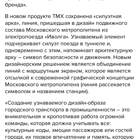
бренда».
В новом продукте ТМХ сохранена «силуэтная
арка», линия, пришедшая в дизайн подвижного
состава Московского метрополитена из
электропоезда «Иволга». Узнаваемый элемент
подчеркивает силуэт поезда в туннеле и,
одновременно с этим, напоминает архитектурную
арку – символ безопасности и движения. Новым
дизайнерским решением является объединение
линий с маршрутным экраном, которое является
отсылкой к современной графической концепции
Московского метрополитена (линия рассекается
символом и названием станции).
«Создание узнаваемого дизайн-образа
городского транспорта в промышленности – это
внимательная и кропотливая работа огромной
команды, которая должна учитывать все:
культурные коды, эмоции пассажиров или гостей
города, их первое впечатление и память, которую