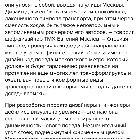
они уносят с собой, выходя на улицы Москвы.
Дизайн должен быть выражением спокойного,
лаконичного символа транспорта, при этом через
смелость ходов быть также неповторимым и
запоминаемым росчерком его авторов, – говорит
шеф-дизайнер ТМХ Евгений Маслов. – Отсекая
лишнее, проверяя каждое дизайн-направление,
мы получаем в финале четкий образ, а именно –
дизайн-код поезда московского метро, который
должен и будет гармонично развиваться на
протяжении еще многих лет, трансформируясь и
охватывая новые и комфортные виды
транспорта, порой о которых мы сегодня даже не
догадываемся».
При разработке проекта дизайнеры и инженеры
добились визуально увеличенного наклона
фронтальной маски, демонстрирующего
динамичность нового поезда. Незначительный
угол стоек, подчеркнутый фирменным цветом