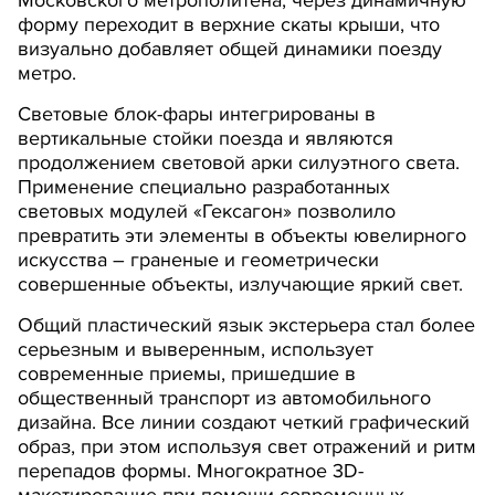
Московского метрополитена, через динамичную
форму переходит в верхние скаты крыши, что
визуально добавляет общей динамики поезду
метро.
Световые блок-фары интегрированы в
вертикальные стойки поезда и являются
продолжением световой арки силуэтного света.
Применение специально разработанных
световых модулей «Гексагон» позволило
превратить эти элементы в объекты ювелирного
искусства – граненые и геометрически
совершенные объекты, излучающие яркий свет.
Общий пластический язык экстерьера стал более
серьезным и выверенным, использует
современные приемы, пришедшие в
общественный транспорт из автомобильного
дизайна. Все линии создают четкий графический
образ, при этом используя свет отражений и ритм
перепадов формы. Многократное 3D-