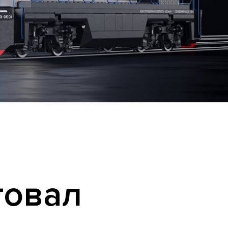
товал