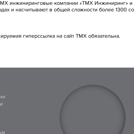
ТМХ инжиниринговые компании «ТМХ Инжиниринг» и 
дах и насчитывают в общей сложности более 1300 со
ируемая гиперссылка на сайт ТМХ обязательна.
ИИ
 И
АМ