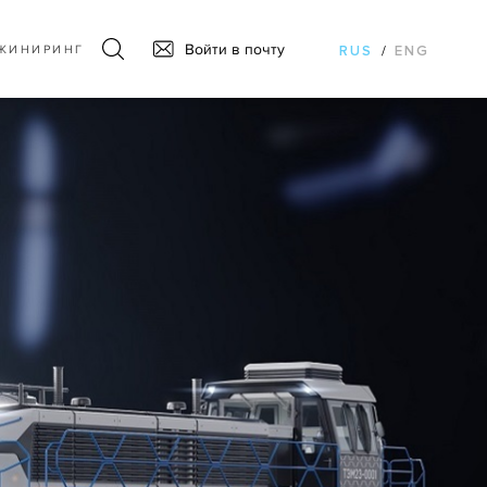
Войти в почту
ЖИНИРИНГ
RUS
/
ENG