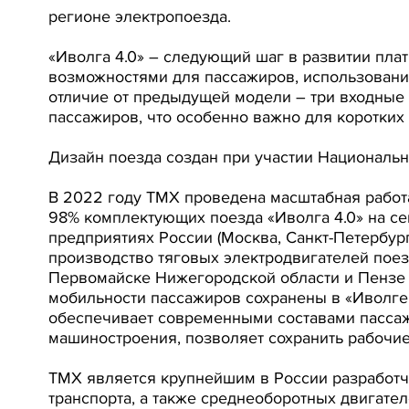
регионе электропоезда.
«Иволга 4.0» – следующий шаг в развитии пл
возможностями для пассажиров, использован
отличие от предыдущей модели – три входные 
пассажиров, что особенно важно для коротких
Дизайн поезда создан при участии Националь
В 2022 году ТМХ проведена масштабная работ
98% комплектующих поезда «Иволга 4.0» на с
предприятиях России (Москва, Санкт-Петербург,
производство тяговых электродвигателей поезд
Первомайске Нижегородской области и Пензе (
мобильности пассажиров сохранены в «Иволге 
обеспечивает современными составами пассаж
машиностроения, позволяет сохранить рабочие
ТМХ является крупнейшим в России разработч
транспорта, а также среднеоборотных двигате