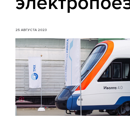
электропоез
25 АВГУСТА 2023