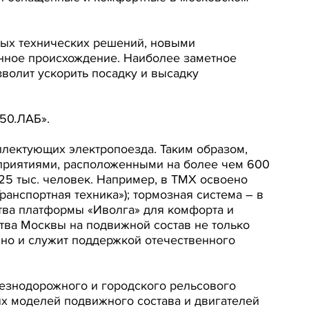
вых технических решений, новыми
нное происхождение. Наиболее заметное
волит ускорить посадку и высадку
50.ЛАБ».
лектующих электропоезда. Таким образом,
приятиями, расположенными на более чем 600
 25 тыс. человек. Например, в ТМХ освоено
анспортная техника»); тормозная система – в
тва платформы «Иволга» для комфорта и
тва Москвы на подвижной состав не только
но и служит поддержкой отечественного
езнодорожного и городского рельсового
ых моделей подвижного состава и двигателей