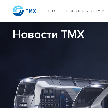
О НАС
ПРОДУКТЫ И УСЛУГИ
Новости ТМХ