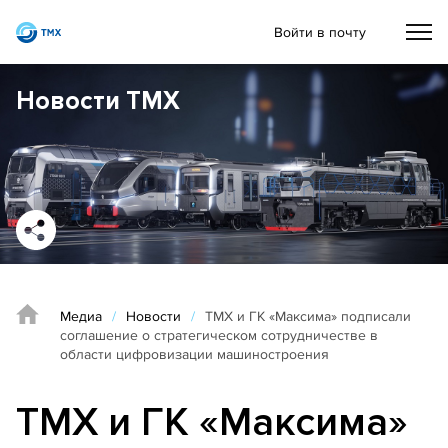
Войти в почту
Новости ТМХ
Медиа
/
Новости
/
ТМХ и ГК «Максима» подписали
соглашение о стратегическом сотрудничестве в
области цифровизации машиностроения
ТМХ и ГК «Максима»