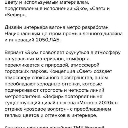
цвету и используемым материалам,
представлены в исполнении «Эко», «Свет» и
«Зефир».
Дизайн интерьера вагона метро разработан
Национальным центром промышленного дизайна
и инноваций 2050.ЛАБ.
Вариант «Эко» позволяет окунуться в атмосферу
натуральных материалов, комфорта,
перекликается с природой, атмосферой
городских парков. Концепция «Свет» создает
атмосферу спокойного пространства, в нем
преобладают холодные оттенки, которые
подчеркивают строгость и четкость линий
метрополитена. «Зефир» повторяет ныне
существующий дизайн вагона «Москва 2020» в
оттенке «розовое золото» - с преобладанием
теплых цветов и оттенков в интерьере.
Как отмечает шеф-дизайнер ТМХ Евгений