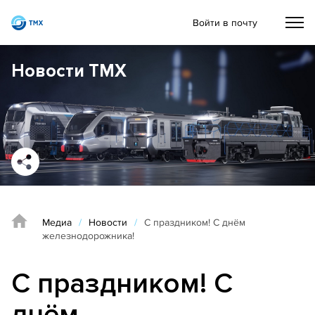
Войти в почту
Новости ТМХ
Медиа
/
Новости
/
С праздником! С днём
железнодорожника!
С праздником! С
днём