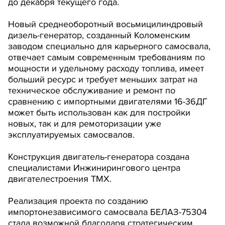
до декабря текущего года.
Новый среднеоборотный восьмицилиндровый
дизель-генератор, созданный Коломенским
заводом специально для карьерного самосвала,
отвечает самым современным требованиям по
мощности и удельному расходу топлива, имеет
больший ресурс и требует меньших затрат на
техническое обслуживание и ремонт по
сравнению с импортными двигателями 16-36ДГ
может быть использован как для постройки
новых, так и для ремоторизации уже
эксплуатируемых самосвалов.
Конструкция двигатель-генератора создана
специалистами Инжинирингового центра
двигателестроения ТМХ.
Реализация проекта по созданию
импортонезависимого самосвала БЕЛАЗ-75304
стала возможной благодаря стратегическим