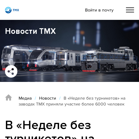
Войти в почту
Новости ТМХ
Медиа
/
Новости
/
В «Неделе без турникетов» на
заводах ТМХ приняли участие более 6000 человек
В «Неделе без
турникетов» на