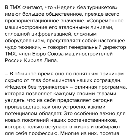
В ТМХ считают, что «Недели без турникетов»
имеют большое общественное, прежде всего
профориентационное значение. «Современное
машиностроение его эталонными линиями,
сплошной цифровизацией, сложным
оборудованием, представляет собой настоящее
чудо техники», – говорит генеральный директор
ТМХ, член Бюро Союза машиностроителей
России Кирилл Липа.
– В обычное время оно по понятным причинам
скрыто от глаз большинства наших сограждан.
«Неделя без турникетов» – отличная программа,
которая позволяет каждому своими глазами
увидеть, что из себя представляет сегодня
производство, как оно устроено, какими
потенциалом обладает. Это особенно важно для
новых поколений наших соотечественников,
которые только вступают в жизнь и выбирают
для себя профессию. Многие из них, посетив