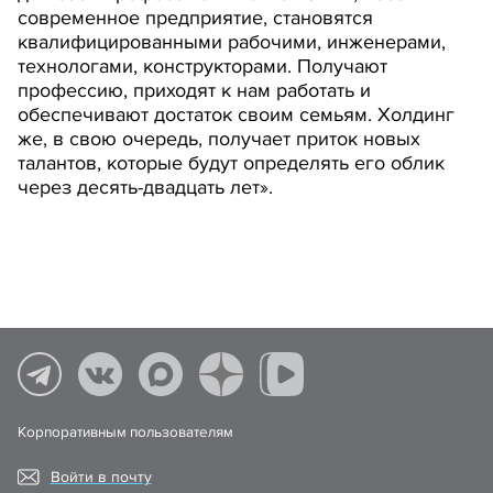
современное предприятие, становятся
квалифицированными рабочими, инженерами,
технологами, конструкторами. Получают
профессию, приходят к нам работать и
обеспечивают достаток своим семьям. Холдинг
же, в свою очередь, получает приток новых
талантов, которые будут определять его облик
через десять-двадцать лет».
Корпоративным пользователям
Войти в почту