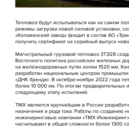
Тепловоз будут испытываться как на самом пол
режимы загрузки новой силовой установки, с
«Коломенский завод» (входит в состав АО «Т
получить сертификат на серийный выпуск ново
Магистральный грузовой тепловоз 3ТЭ28 созд
Восточного полигона российских железных дор
на железнодорожных путях колеи 1520 мм. Кон
разработан национальным центром промышленн
«ДНК бренда». В октябре-ноябре 2022 года т
более 10 000 км. По итогам предварительных 
следующему этапу испытаний.
ТМХ является крупнейшим в России разработч
назначения и рода тока. Работы по созданию
инжиниринговые компании «ТМХ Инжиниринг» и
насчитывают в общей сложности более 1300 со