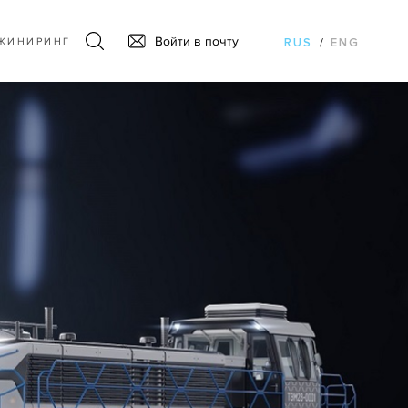
Войти в почту
ЖИНИРИНГ
RUS
/
ENG