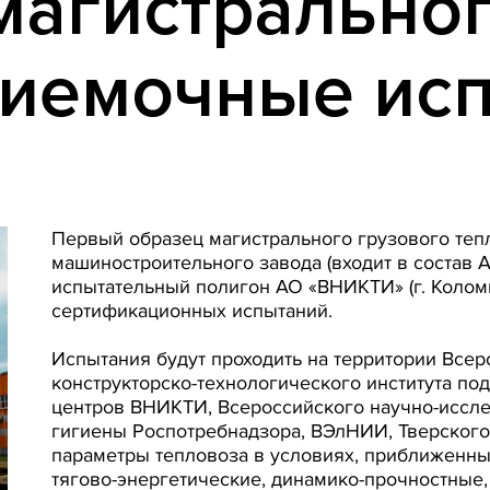
магистральног
риемочные ис
Первый образец магистрального грузового теп
машиностроительного завода (входит в состав 
испытательный полигон АО «ВНИКТИ» (г. Колом
сертификационных испытаний.
Испытания будут проходить на территории Всер
конструкторско-технологического института по
центров ВНИКТИ, Всероссийского научно-иссл
гигиены Роспотребнадзора, ВЭлНИИ, Тверского
параметры тепловоза в условиях, приближенны
тягово-энергетические, динамико-прочностные,