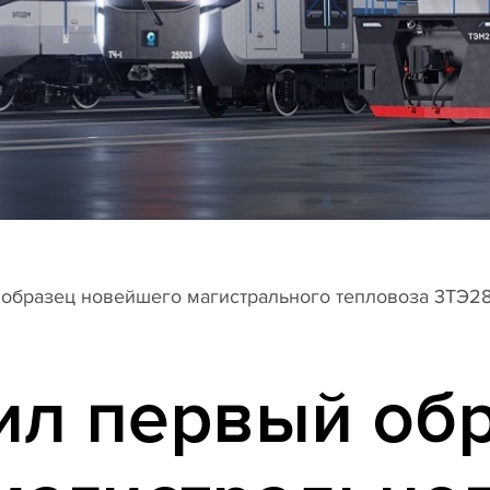
образец новейшего магистрального тепловоза 3ТЭ2
ил первый об