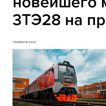
новейшего 
3ТЭ28 на п
1 ФЕВРАЛЯ 2023