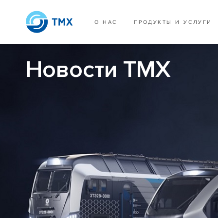
О НАС
ПРОДУКТЫ И УСЛУГИ
Новости ТМХ