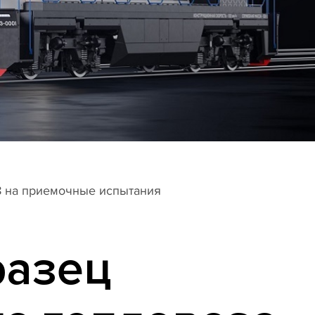
8 на приемочные испытания
разец