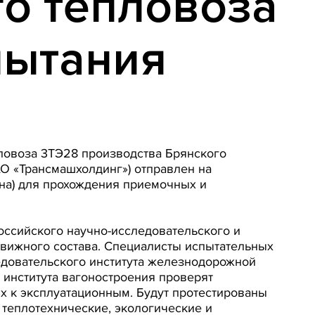
о тепловоза
пытания
ловоза 3ТЭ28 производства Брянского
АО «Трансмашхолдинг») отправлен на
на) для прохождения приемочных и
оссийского научно-исследовательского и
движного состава. Специалисты испытательных
едовательского института железнодорожной
 института вагоностроения проверят
х к эксплуатационным. Будут протестированы
 теплотехнические, экологические и