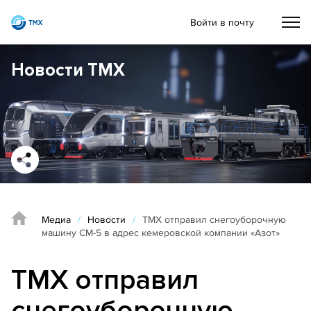
Войти в почту
Новости ТМХ
Медиа
/
Новости
/
ТМХ отправил снегоуборочную
машину СМ-5 в адрес кемеровской компании «Азот»
ТМХ отправил
снегоуборочную