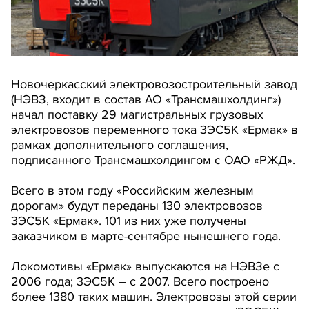
Новочеркасский электровозостроительный завод
(НЭВЗ, входит в состав АО «Трансмашхолдинг»)
начал поставку 29 магистральных грузовых
электровозов переменного тока 3ЭС5К «Ермак» в
рамках дополнительного соглашения,
подписанного Трансмашхолдингом с ОАО «РЖД».
Всего в этом году «Российским железным
дорогам» будут переданы 130 электровозов
3ЭС5К «Ермак». 101 из них уже получены
заказчиком в марте-сентябре нынешнего года.
Локомотивы «Ермак» выпускаются на НЭВЗе с
2006 года; 3ЭС5К – с 2007. Всего построено
более 1380 таких машин. Электровозы этой серии