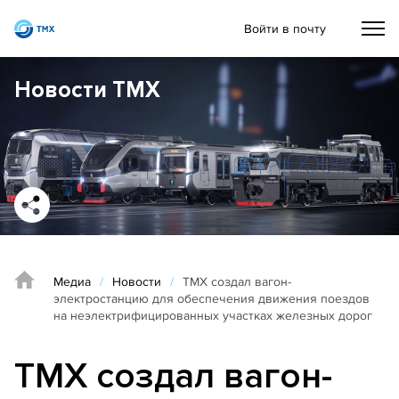
Войти в почту
Новости ТМХ
Медиа
/
Новости
/
ТМХ создал вагон-
электростанцию для обеспечения движения поездов
на неэлектрифицированных участках железных дорог
ТМХ создал вагон-