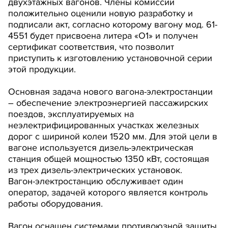
двухэтажных вагонов. Члены комиссии
положительно оценили новую разработку и
подписали акт, согласно которому вагону мод. 61-
4551 будет присвоена литера «О1» и получен
сертификат соответствия, что позволит
приступить к изготовлению установочной серии
этой продукции.
Основная задача нового вагона-электростанции
– обеспечение электроэнергией пассажирских
поездов, эксплуатируемых на
неэлектрифицированных участках железных
дорог с шириной колеи 1520 мм. Для этой цели в
вагоне используется дизель-электрическая
станция общей мощностью 1350 кВт, состоящая
из трех дизель-электрических установок.
Вагон-электростанцию обслуживает один
оператор, задачей которого является контроль
работы оборудования.
Вагон оснащен системами противоюзной защиты