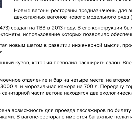
Новые вагоны-рестораны предназначены для эк
двухэтажных вагонов нового модельного ряда (м
473) создан на ТВЗ в 2013 году. В его конструкции 
ектоматы, использование которых позволило обеспеч
тал новым шагом в развитии инженерной мысли, про
и.
анный кузов, который позволил расширить салон. Вп
моечное отделение и бар на четыре места, на втором
3000 л. и морозильная камера на 700 л. Передачу г
санитарной части вагона находятся два экологически
ена возможность для проезда пассажиров по билету -
ками. В вагоне-ресторане имеются багажные полки и