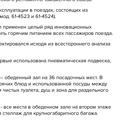
сплуатации в поездах, состоящих из
од. 61-4523 и 61-4524).
был применен целый ряд инновационных
ить горячим питанием всех пассажиров поезда.
ектировался исходя из всестороннего анализа
ервые использована пневматическая подвеска,
 – обеденный зал на 36 посадочных мест. В
орячих блюд и использованной посуды между
 чистых туалета, душ и зона для раздельного
 все места в обеденном зале на втором этаже
 стеллаж для крупногабаритного багажа.