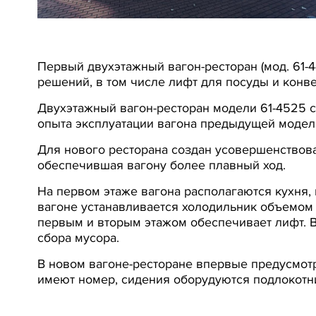
Первый двухэтажный вагон-ресторан (мод. 61-4
решений, в том числе лифт для посуды и конв
Двухэтажный вагон-ресторан модели 61-4525 с
опыта эксплуатации вагона предыдущей модел
Для нового ресторана создан усовершенствов
обеспечившая вагону более плавный ход.
На первом этаже вагона располагаются кухня, 
вагоне устанавливается холодильник объемом 
первым и вторым этажом обеспечивает лифт. В 
сбора мусора.
В новом вагоне-ресторане впервые предусмотр
имеют номер, сидения оборудуются подлокотни