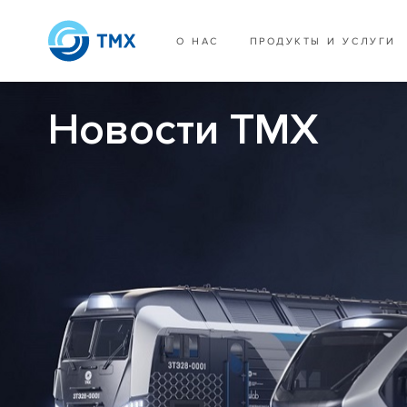
О НАС
ПРОДУКТЫ И УСЛУГИ
Новости ТМХ