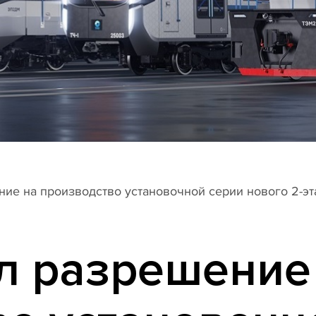
ие на производство установочной серии нового 2-эт
л разрешение