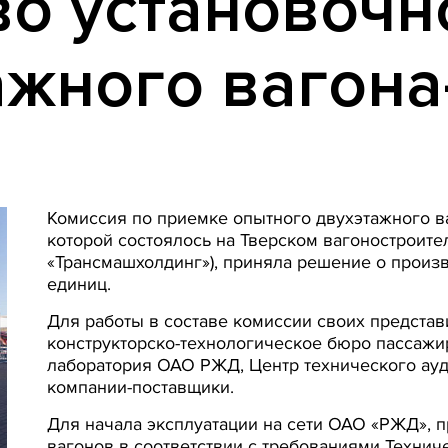
во установочн
ажного вагона
Комиссия по приемке опытного двухэтажного ва
которой состоялось на Тверском вагоностроител
«Трансмашхолдинг»), приняла решение о произ
единиц.
Для работы в составе комиссии своих предста
конструкторско-технологическое бюро пассаж
лаборатория ОАО РЖД, Центр технического ауд
компании-поставщики.
Для начала эксплуатации на сети ОАО «РЖД», 
вагонов в соответствии с требованиями Технич