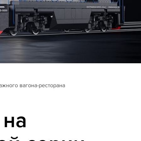
ажного вагона-ресторана
 на