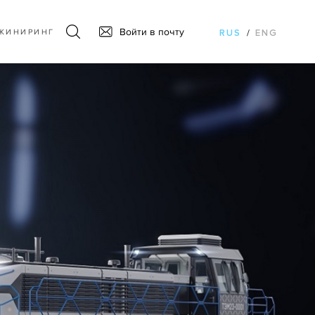
Войти в почту
ЖИНИРИНГ
RUS
/
ENG