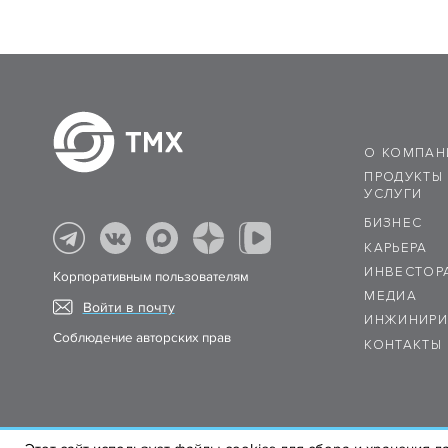
О КОМПАН
ПРОДУКТЫ
УСЛУГИ
БИЗНЕС
КАРЬЕРА
ИНВЕСТОР
Корпоративным пользователям
МЕДИА
Войти в почту
ИНЖИНИРИ
Соблюдение авторских прав
КОНТАКТЫ