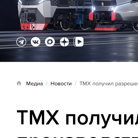
Медиа
/
Новости
/
ТМХ получил разрешен
ТМХ получи