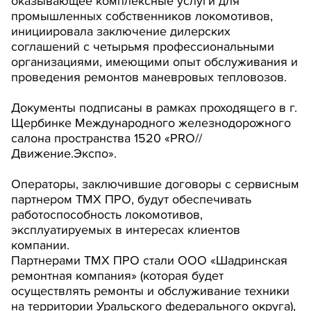
оказывающее комплексные услуги для
промышленных собственников локомотивов,
инициировала заключение дилерских
соглашений с четырьмя профессиональными
организациями, имеющими опыт обслуживания и
проведения ремонтов маневровых тепловозов.
Документы подписаны в рамках проходящего в г.
Щербинке Международного железнодорожного
салона пространства 1520 «PRO//
Движение.Экспо».
Операторы, заключившие договоры с сервисным
партнером ТМХ ПРО, будут обеспечивать
работоспособность локомотивов,
эксплуатируемых в интересах клиентов
компании.
Партнерами ТМХ ПРО стали ООО «Шадринская
ремонтная компания» (которая будет
осуществлять ремонты и обслуживание техники
на территории Уральского федерального округа),