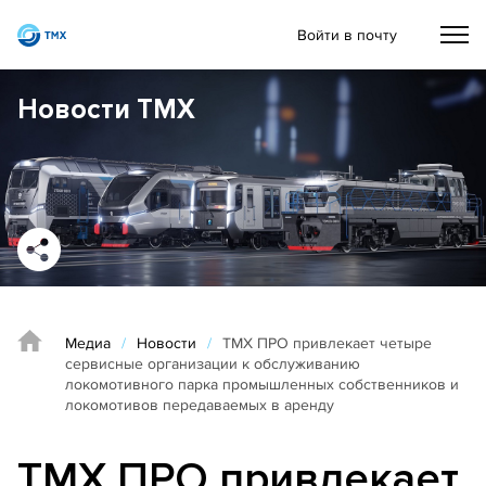
Войти в почту
Новости ТМХ
Медиа
/
Новости
/
ТМХ ПРО привлекает четыре
сервисные организации к обслуживанию
локомотивного парка промышленных собственников и
локомотивов передаваемых в аренду
ТМХ ПРО привлекает