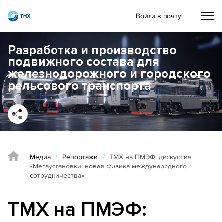
Войти в почту
Разработка и производство
подвижного состава для
железнодорожного и городского
рельсового транспорта
Медиа
/
Репортажи
/
ТМХ на ПМЭФ: дискуссия
«Мегаустановки: новая физика международного
сотрудничества»
ТМХ на ПМЭФ: