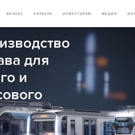
БИЗНЕС
КАРЬЕРА
ИНВЕСТОРАМ
МЕДИА
ИН
оизводство
ава для
го и
сового