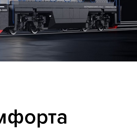
омфорта