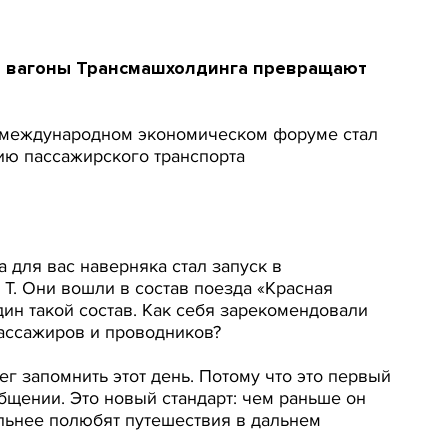
е вагоны Трансмашхолдинга превращают
м международном экономическом форуме стал
ию пассажирского транспорта
 для вас наверняка стал запуск в
 Т. Они вошли в состав поезда «Красная
дин такой состав. Как себя зарекомендовали
пассажиров и проводников?
ег запомнить этот день. Потому что это первый
бщении. Это новый стандарт: чем раньше он
льнее полюбят путешествия в дальнем