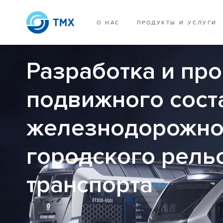
О НАС
ПРОДУКТЫ И УСЛУГИ
Разработка и пр
подвижного сост
железнодорожно
городского рель
транспорта