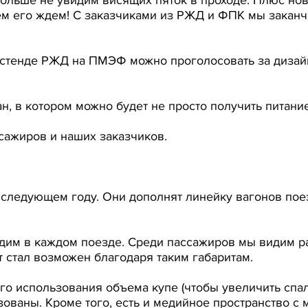
ем его ждем! С заказчиками из РЖД и ФПК мы закан
стенде РЖД на ПМЭФ можно проголосовать за дизайн 
, в котором можно будет не просто получить питание
сажиров и наших заказчиков.
следующем году. Они дополнят линейку вагонов поезд
ходим в каждом поезде. Среди пассажиров мы видим 
 стал возможен благодаря таким габаритам.
о использования объема купе (чтобы увеличить спал
ваны. Кроме того, есть и медийное пространство с м