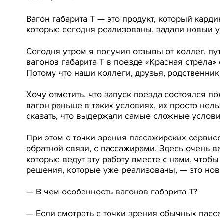
Вагон габарита Т — это продукт, который кард
которые сегодня реализованы, задали новый у
Сегодня утром я получил отзывы от коллег, п
вагонов габарита Т в поезде «Красная стрела»
Потому что наши коллеги, друзья, родственник
Хочу отметить, что запуск поезда состоялся п
вагон раньше в таких условиях, их просто нел
сказать, что выдержали самые сложные услови
При этом с точки зрения пассажирских сервисо
обратной связи, с пассажирами. Здесь очень 
которые ведут эту работу вместе с нами, чтоб
решения, которые уже реализованы, — это но
— В чем особенность вагонов габарита Т?
— Если смотреть с точки зрения обычных пассаж