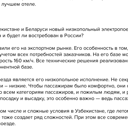
в лучшем отеле.
кистане и Беларуси новый низкопольный электропоезд
 и будет ли востребован в России?
ли его на экспортном рынке. Его особенность в том
учетом всех потребностей заказчиков. На его базе м
рость 160 км/ч. Все технические решения реализов
нентной базе.
езда является его низкопольное исполнение. Не сек
ии – низкие. Чтобы пассажирам было комфортно, они 
бно всем категориям пассажиров, и пожилым людям, и
посадку и высадку, это особенно важно — ведь пасса
том числе и сложные условия в Узбекистане, где лет
 тоже создает ряд сложностей. При этом все соврем
поезде.