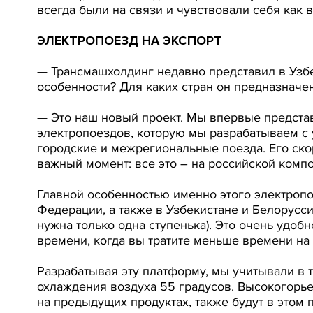
всегда были на связи и чувствовали себя как 
ЭЛЕКТРОПОЕЗД НА ЭКСПОРТ
— Трансмашхолдинг недавно представил в Узбе
особенности? Для каких стран он предназначен
— Это наш новый проект. Мы впервые представи
электропоездов, которую мы разрабатываем с 
городские и межрегиональные поезда. Его ско
важный момент: все это – на российской компо
Главной особенностью именно этого электропо
Федерации, а также в Узбекистане и Белорусс
нужна только одна ступенька). Это очень удо
времени, когда вы тратите меньше времени на 
Разрабатывая эту платформу, мы учитывали в 
охлаждения воздуха 55 градусов. Высокогорье
на предыдущих продуктах, также будут в этом 