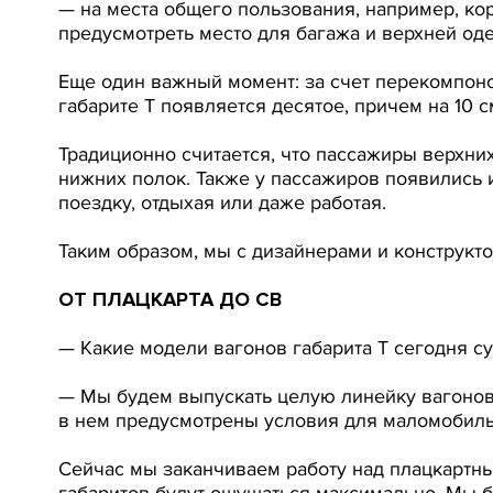
— на места общего пользования, например, кор
предусмотреть место для багажа и верхней од
Еще один важный момент: за счет перекомпоно
габарите Т появляется десятое, причем на 10 
Традиционно считается, что пассажиры верхних
нижних полок. Также у пассажиров появились 
поездку, отдыхая или даже работая.
Таким образом, мы с дизайнерами и конструк
ОТ ПЛАЦКАРТА ДО СВ
— Какие модели вагонов габарита Т сегодня с
— Мы будем выпускать целую линейку вагонов.
в нем предусмотрены условия для маломобиль
Сейчас мы заканчиваем работу над плацкартн
габаритов будут ощущаться максимально. Мы б