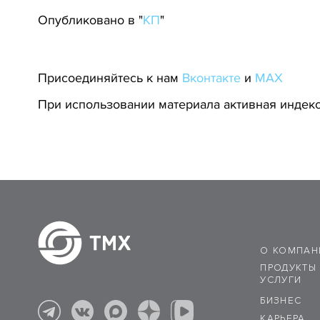
Опубликовано в "
КП
"
Присоединяйтесь к нам
Вконтакте
и
MAX
При использовании материала активная индекс
О КОМПАН
ПРОДУКТЫ
УСЛУГИ
БИЗНЕС
КАРЬЕРА