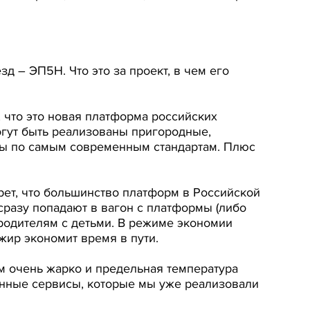
 – ЭП5Н. Что это за проект, в чем его
, что это новая платформа российских
огут быть реализованы пригородные,
аны по самым современным стандартам. Плюс
рет, что большинство платформ в Российской
сразу попадают в вагон с платформы (либо
 родителям с детьми. В режиме экономии
жир экономит время в пути.
ом очень жарко и предельная температура
енные сервисы, которые мы уже реализовали