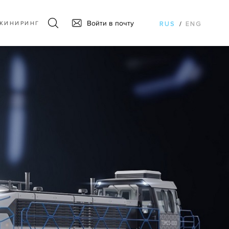
Войти в почту
ЖИНИРИНГ
RUS
/
ENG