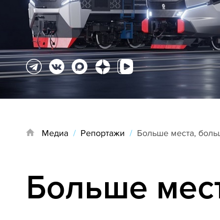
Медиа
/
Репортажи
/
Больше места, бол
Больше мес