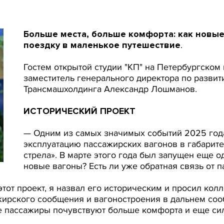
Больше места, больше комфорта: как новы
поездку в маленькое путешествие
.
Гостем открытой студии "КП" на Петербургско
заместитель генерального директора по развит
Трансмашхолдинга Александр Лошманов.
ИСТОРИЧЕСКИЙ ПРОЕКТ
— Одним из самых значимых событий 2025 года
эксплуатацию пассажирских вагонов в габарите
стрела». В марте этого года был запущен еще о
новые вагоны? Есть ли уже обратная связь от 
тот проект, я назвал его историческим и просил колл
жирского сообщения и вагоностроения в дальнем соо
ее пассажиры почувствуют больше комфорта и еще си