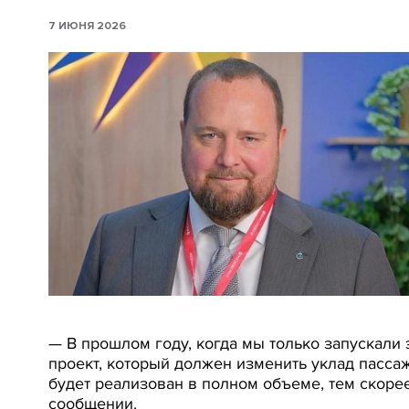
7 ИЮНЯ 2026
— В прошлом году, когда мы только запускали э
проект, который должен изменить уклад пасса
будет реализован в полном объеме, тем скор
сообщении.