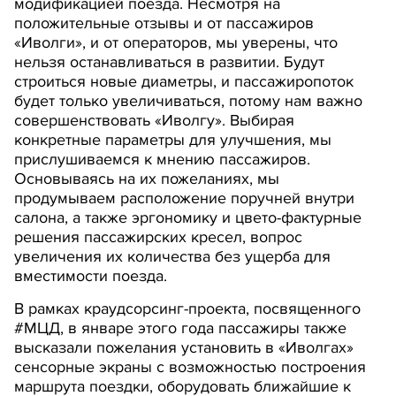
модификацией поезда. Несмотря на
положительные отзывы и от пассажиров
«Иволги», и от операторов, мы уверены, что
нельзя останавливаться в развитии. Будут
строиться новые диаметры, и пассажиропоток
будет только увеличиваться, потому нам важно
совершенствовать «Иволгу». Выбирая
конкретные параметры для улучшения, мы
прислушиваемся к мнению пассажиров.
Основываясь на их пожеланиях, мы
продумываем расположение поручней внутри
салона, а также эргономику и цвето-фактурные
решения пассажирских кресел, вопрос
увеличения их количества без ущерба для
вместимости поезда.
В рамках краудсорсинг-проекта, посвященного
#МЦД, в январе этого года пассажиры также
высказали пожелания установить в «Иволгах»
сенсорные экраны с возможностью построения
маршрута поездки, оборудовать ближайшие к