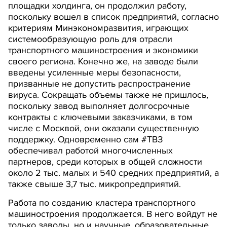
площадки холдинга, он продолжил работу,
поскольку вошел в список предприятий, согласно
критериям Минэкономразвития, играющих
системообразующую роль для отрасли
транспортного машиностроения и экономики
своего региона. Конечно же, на заводе были
введены усиленные меры безопасности,
призванные не допустить распространение
вируса. Сокращать объемы также не пришлось,
поскольку завод выполняет долгосрочные
контракты с ключевыми заказчиками, в том
числе с Москвой, они оказали существенную
поддержку. Одновременно сам #ТВЗ
обеспечивал работой многочисленных
партнеров, среди которых в общей сложности
около 2 тыс. малых и 540 средних предприятий, а
также свыше 3,7 тыс. микропредприятий.
Работа по созданию кластера транспортного
машиностроения продолжается. В него войдут не
только заводы, но и научные, образовательные,