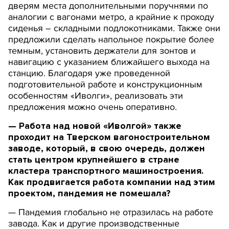
дверям места дополнительными поручнями по
аналогии с вагонами метро, а крайние к проходу
сиденья – складными подлокотниками. Также они
предложили сделать напольное покрытие более
темным, установить держатели для зонтов и
навигацию с указанием ближайшего выхода на
станцию. Благодаря уже проведенной
подготовительной работе и конструкционным
особенностям «Иволги», реализовать эти
предложения можно очень оперативно.
— Работа над новой «Иволгой» также
проходит на Тверском вагоностроительном
заводе, который, в свою очередь, должен
стать центром крупнейшего в стране
кластера транспортного машиностроения.
Как продвигается работа компании над этим
проектом, пандемия не помешала?
— Пандемия глобально не отразилась на работе
завода. Как и другие производственные