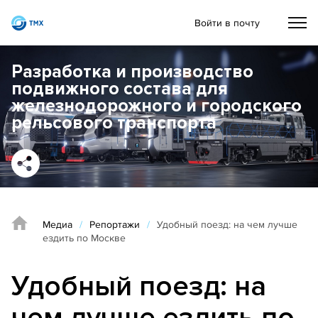
Войти в почту
Разработка и производство
подвижного состава для
железнодорожного и городского
рельсового транспорта
Медиа
/
Репортажи
/
Удобный поезд: на чем лучше
ездить по Москве
Удобный поезд: на
чем лучше ездить по