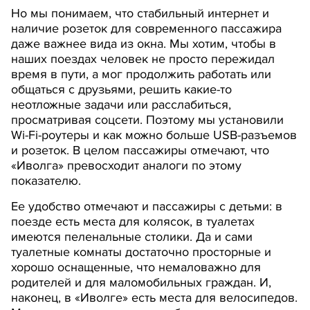
Но мы понимаем, что стабильный интернет и
наличие розеток для современного пассажира
даже важнее вида из окна. Мы хотим, чтобы в
наших поездах человек не просто пережидал
время в пути, а мог продолжить работать или
общаться с друзьями, решить какие-то
неотложные задачи или расслабиться,
просматривая соцсети. Поэтому мы установили
Wi-Fi-роутеры и как можно больше USB-разъемов
и розеток. В целом пассажиры отмечают, что
«Иволга» превосходит аналоги по этому
показателю.
Ее удобство отмечают и пассажиры с детьми: в
поезде есть места для колясок, в туалетах
имеются пеленальные столики. Да и сами
туалетные комнаты достаточно просторные и
хорошо оснащенные, что немаловажно для
родителей и для маломобильных граждан. И,
наконец, в «Иволге» есть места для велосипедов.