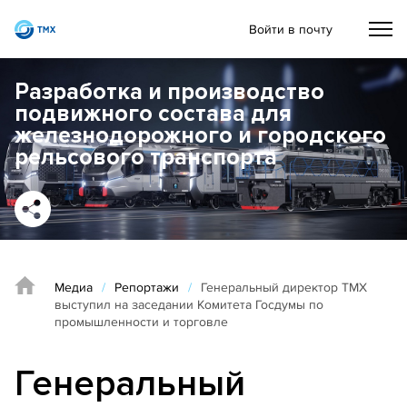
Войти в почту
Разработка и производство
подвижного состава для
железнодорожного и городского
рельсового транспорта
Медиа
/
Репортажи
/
Генеральный директор ТМХ
выступил на заседании Комитета Госдумы по
промышленности и торговле
Генеральный