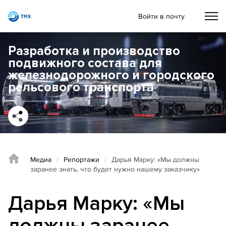
Войти в почту
Разработка и производство
подвижного состава для
железнодорожного и городского
рельсового транспорта
Медиа
/
Репортажи
/
Дарья Марку: «Мы должны
заранее знать, что будет нужно нашему заказчику»
Дарья Марку: «Мы
должны заранее