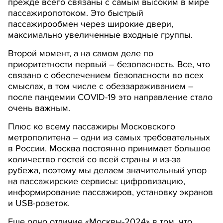
прежде всего связаны с самым высоким в мире
пассажиропотоком. Это быстрый
пассажирообмен через широкие двери,
максимально увеличенные входные группы.
Второй момент, а на самом деле по
приоритетности первый – безопасность. Все, что
связано с обеспечением безопасности во всех
смыслах, в том числе с обеззараживанием –
после пандемии COVID-19 это направление стало
очень важным.
Плюс ко всему пассажиры Московского
метрополитена – одни из самых требовательных
в России. Москва постоянно принимает большое
количество гостей со всей страны и из-за
рубежа, поэтому мы делаем значительный упор
на пассажирские сервисы: цифровизацию,
информирование пассажиров, установку экранов
и USB-розеток.
Еще одно отличие «Москвы-2024» в том, что