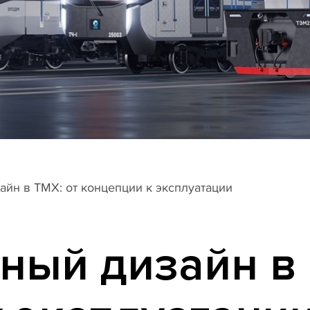
н в ТМХ: от концепции к эксплуатации
ый дизайн в 