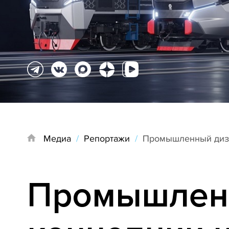
Медиа
/
Репортажи
/
Промышленный дизай
Промышленн