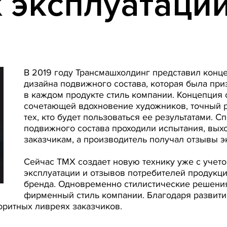
 эксплуатаци
В 2019 году Трансмашхолдинг представил конц
дизайна подвижного состава, которая была пр
в каждом продукте стиль компании. Концепция 
сочетающей вдохновение художников, точный р
тех, кто будет пользоваться ее результатами. 
подвижного состава проходили испытания, вых
заказчикам, а производитель получал отзывы э
Сейчас ТМХ создает новую технику уже с учет
эксплуатации и отзывов потребителей продукц
бренда. Одновременно стилистические решения
фирменный стиль компании. Благодаря развит
оритных ливреях заказчиков.