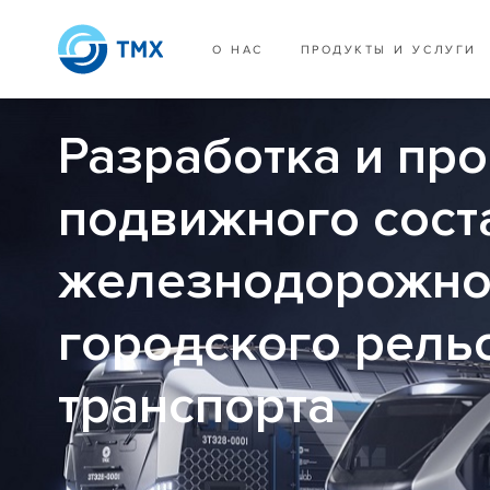
О НАС
ПРОДУКТЫ И УСЛУГИ
Разработка и пр
подвижного сост
железнодорожно
городского рель
транспорта