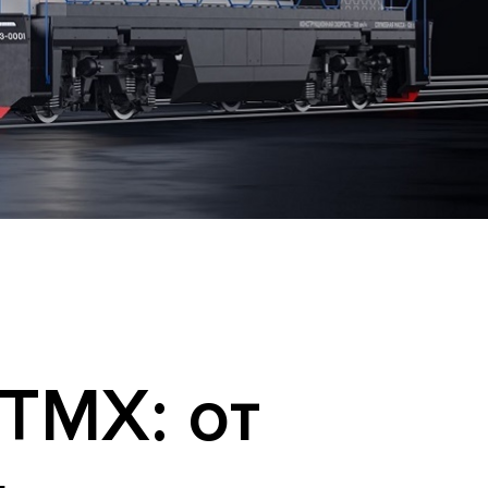
ТМХ: от