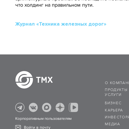
что холдинг на правильном пути.
Журнал «Техника железных дорог»
О КОМПАН
ПРОДУКТЫ
УСЛУГИ
БИЗНЕС
КАРЬЕРА
ИНВЕСТОР
Корпоративным пользователям
МЕДИА
Войти в почту