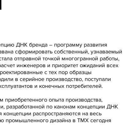
и
епцию ДНК бренда – программу развития
извана сформировать собственный, узнаваемый
стала отправной точкой многогранной работы,
асчет инженеров и приоритет ожиданий всех
Спроектированные с тех пор образцы
одили в серийное производство, поступали
ксплуатантов и конечных потребителей.
ом приобретенного опыта производства,
ии, разработанной по канонам концепции ДНК
 концепции распространяются на весь
ию промышленного дизайна в ТМХ сегодня