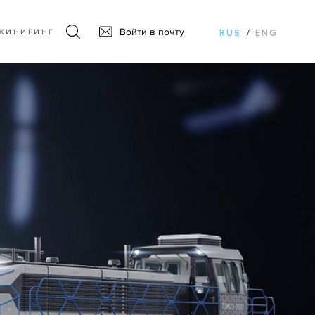
Войти в почту
ЖИНИРИНГ
RUS
/
ENG