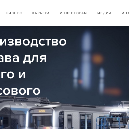
БИЗНЕС
КАРЬЕРА
ИНВЕСТОРАМ
МЕДИА
ИН
оизводство
ава для
го и
сового