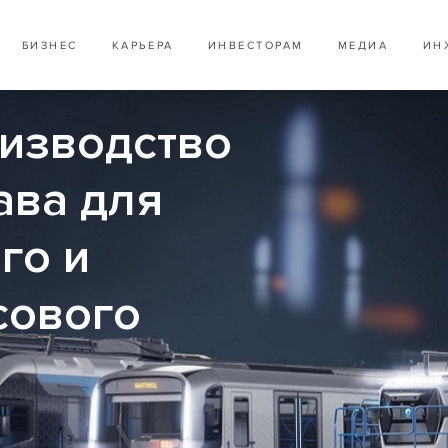
БИЗНЕС
КАРЬЕРА
ИНВЕСТОРАМ
МЕДИА
ИН
оизводство
ава для
го и
сового