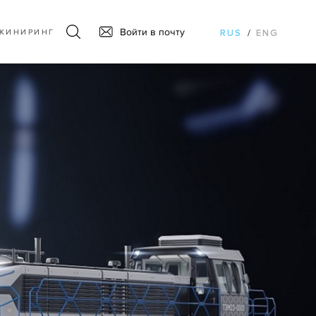
Войти в почту
ЖИНИРИНГ
RUS
/
ENG