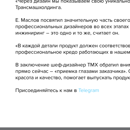
«Через дизайн мы показываем свою уникальнос
Трансмашхолдинга.
Е. Маслов посвятил значительную часть своег
профессиональных дизайнеров во всех этапах 
инжиниринг – это одно и то же, считает он.
«В каждой детали продукт должен соответство
профессиональное кредо работающих в нашем
В заключение шеф-дизайнер ТМХ обратил вним
прямо сейчас – «приемка глазами заказчика». 
красота и качество, помогает выпускать продук
Присоединяйтесь к нам в
Telegram