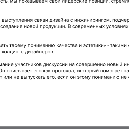
ть, мы показываем свои лидерские позиции, стремле
о выступления связи дизайна с инжинирингом, подчер
создания новой продукции. В современных условиях,
вать твоему пониманию качества и эстетики» - таким
 холдинге дизайнеров.
ание участников дискуссии на совершенно новый инс
Он описывает его как протокол, «который помогает н
т или не выпускать его, если он этому пониманию не 