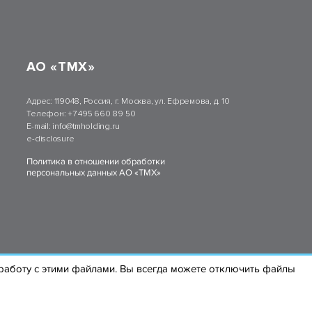
АО «ТМХ»
Адрес:
119048, Россия, г. Москва, ул. Ефремова, д. 10
Телефон:
+7 495 660 89 50
E-mail:
info@tmholding.ru
e-disclosure
Политика в отношении обработки
персональных данных АО «ТМХ»
а работу с этими файлами. Вы всегда можете отключить файлы