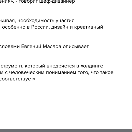
ния», - говорит шеф-дизайнер
кивая, необходимость участия
 особенно в России, дизайн и креативный
и словами Евгений Маслов описывает
трумент, который внедряется в холдинге
ам с человеческим пониманием того, что такое
соответствует».