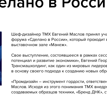
елано в Росси
Шеф-дизайнер ТМХ Евгений Маслов принял уча
форума «Сделано в России», который проходит 
выставочном зале «Манеж».
Свое выступление, состоявшееся в рамках сес
потенциал и развитие экономики», Евгений Гео
Трансмашхолдинг, как один из мировых лидеро
в основу своего подхода к созданию новых обр
«Промдизайн – инструмент гордости, ответствен
Маслов. Исходя из этого понимания ТМХ внедр
создаваемых образцов техники, «Бренд ДНК», 