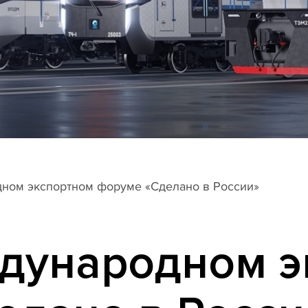
ном экспортном форуме «Сделано в России»
дународном э