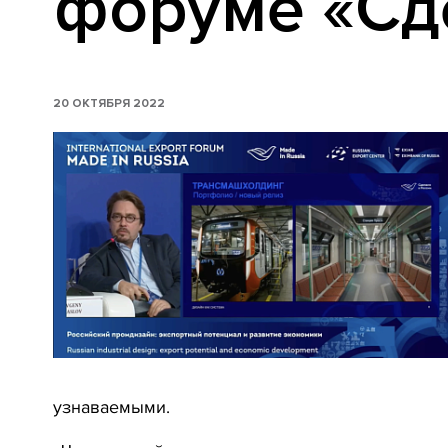
форуме «Сд
20 ОКТЯБРЯ 2022
узнаваемыми.