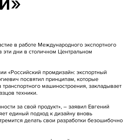
и»
стие в работе Международного экспортного
в эти дни в столичном Центральном
сии «Российский промдизайн: экспортный
ргиевич посвятил принципам, которые
в транспортного машиностроения, закладывает
азцов техники.
ности за свой продукт», – заявил Евгений
яет единый подход к дизайну вновь
стремится делать свои разработки безошибочно