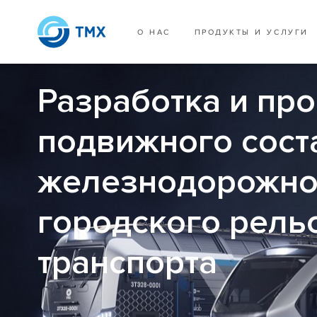
О НАС
ПРОДУКТЫ И УСЛУГИ
Разработка и пр
подвижного сост
железнодорожно
городского рель
транспорта