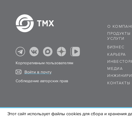
О КОМПАН
ПРОДУКТЫ
УСЛУГИ
БИЗНЕС
КАРЬЕРА
ИНВЕСТОР
Корпоративным пользователям
МЕДИА
Войти в почту
ИНЖИНИРИ
Соблюдение авторских прав
КОНТАКТЫ
Этот сайт использует файлы cookies для сбора и хранения д
© 2004–2026 «ТРАНСМАШХОЛДИНГ»