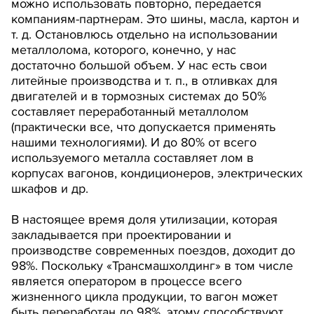
можно использовать повторно, передается
компаниям-партнерам. Это шины, масла, картон и
т. д. Остановлюсь отдельно на использовании
металлолома, которого, конечно, у нас
достаточно большой объем. У нас есть свои
литейные производства и т. п., в отливках для
двигателей и в тормозных системах до 50%
составляет переработанный металлолом
(практически все, что допускается применять
нашими технологиями). И до 80% от всего
используемого металла составляет лом в
корпусах вагонов, кондиционеров, электрических
шкафов и др.
В настоящее время доля утилизации, которая
закладывается при проектировании и
производстве современных поездов, доходит до
98%. Поскольку «Трансмашхолдинг» в том числе
является оператором в процессе всего
жизненного цикла продукции, то вагон может
быть переработан до 98%, этому способствуют