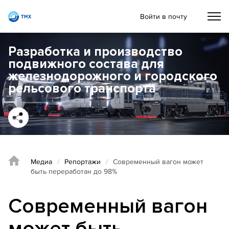
Войти в почту
Разработка и производство
подвижного состава для
железнодорожного и городского
рельсового транспорта
Медиа
/
Репортажи
/
Современный вагон может
быть переработан до 98%
Современный вагон
может быть