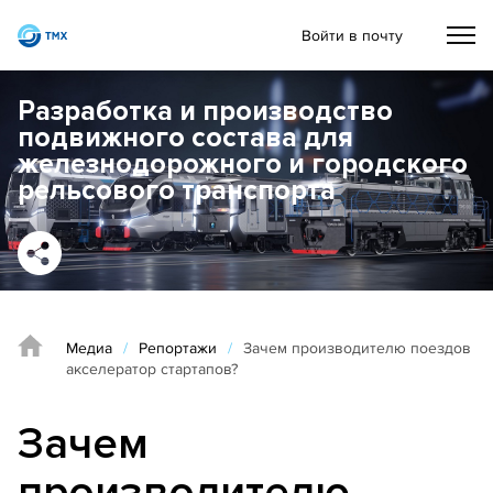
Войти в почту
Разработка и производство
подвижного состава для
железнодорожного и городского
рельсового транспорта
Медиа
/
Репортажи
/
Зачем производителю поездов
акселератор стартапов?
Зачем
производителю