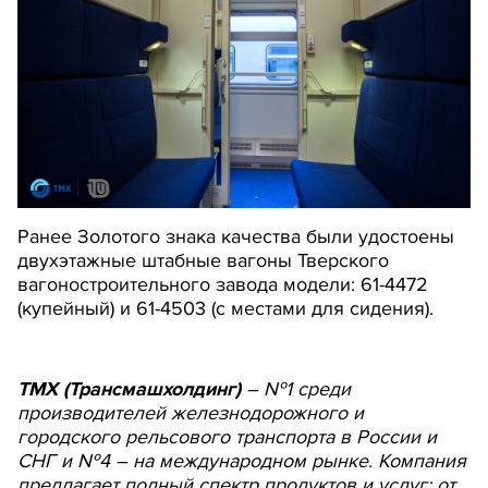
Ранее Золотого знака качества были удостоены
двухэтажные штабные вагоны Тверского
вагоностроительного завода модели: 61-4472
(купейный) и 61-4503 (с местами для сидения).
ТМХ (Трансмашхолдинг)
– №1 среди
производителей железнодорожного и
городского рельсового транспорта в России и
СНГ и №4 – на международном рынке. Компания
предлагает полный спектр продуктов и услуг: от