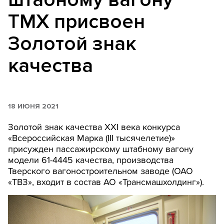
ТМХ присвоен
Золотой знак
качества
18 ИЮНЯ 2021
Золотой знак качества XXI века конкурса
«Всероссийская Марка (III тысячелетие)»
присужден пассажирскому штабному вагону
модели 61-4445 качества, производства
Тверского вагоностроительном заводе (ОАО
«ТВЗ», входит в состав АО «Трансмашхолдинг»).