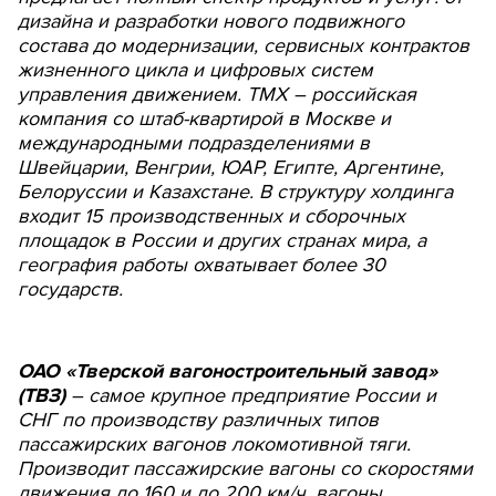
дизайна и разработки нового подвижного
состава до модернизации, сервисных контрактов
жизненного цикла и цифровых систем
управления движением. ТМХ – российская
компания со штаб-квартирой в Москве и
международными подразделениями в
Швейцарии, Венгрии, ЮАР, Египте, Аргентине,
Белоруссии и Казахстане. В структуру холдинга
входит 15 производственных и сборочных
площадок в России и других странах мира, а
география работы охватывает более 30
государств.
ОАО «Тверской вагоностроительный завод»
(ТВЗ)
– самое крупное предприятие России и
СНГ по производству различных типов
пассажирских вагонов локомотивной тяги.
Производит пассажирские вагоны со скоростями
движения до 160 и до 200 км/ч, вагоны