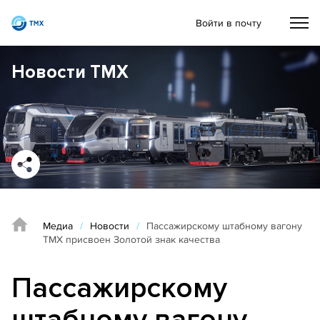
Войти в почту
Новости ТМХ
Медиа
/
Новости
/
Пассажирскому штабному вагону
ТМХ присвоен Золотой знак качества
Пассажирскому
штабному вагону